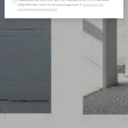
обработки персональных данных и 
политикой 
конфиденциальности